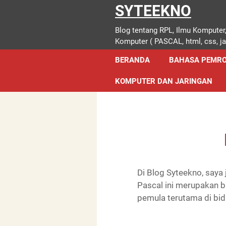
SYTEEKNO
Blog tentang RPL, Ilmu Komputer
Komputer ( PASCAL, html, css, jav
BERANDA
BAHASA PEMR
KOMPUTER DAN JARINGAN
Di Blog Syteekno, say
Pascal ini merupakan 
pemula terutama di bid