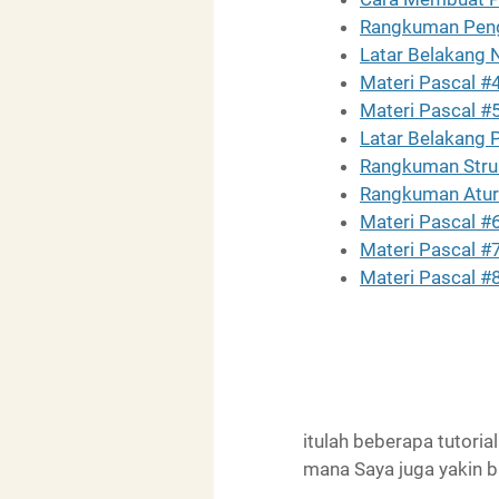
Rangkuman Peng
Latar Belakang N
Materi Pascal #
Materi Pascal #5
Latar Belakang 
Rangkuman Stru
Rangkuman Atura
Materi Pascal #6
Materi Pascal #7
Materi Pascal #
itulah beberapa tutor
mana Saya juga yakin ba