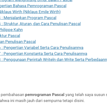
ertian Bahasa Pemrograman Pascal
iklaus Wirth (Niklaus Emile Wirth)
4 : Menjalankan Program Pascal
 : Struktur, Aturan, dan Cara Penulisan Pascal
Philippe Kahn
ktur Pascal
n Penulisan Pascal
 : Pengertian Variabel Serta Cara Penulisannya
 : Pengertian Konstanta Serta Cara Penulisannya
8 : Penggunaan Perintah Writeln dan Write Serta Perbedaan
ial pembahasan
pemrograman Pascal
yang telah saya susun 
hwa ini masih jauh dari sempurna tetapi disini.