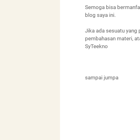
Semoga bisa bermanfaa
blog saya ini.
Jika ada sesuatu yang p
pembahasan materi, atau
SyTeekno
sampai jumpa