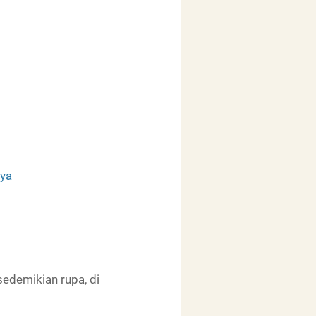
nya
sedemikian rupa, di