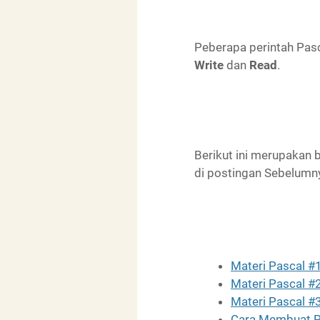
Peberapa perintah Pasca
Write
dan
Read
.
Berikut ini merupakan 
di postingan Sebelumny
Materi Pascal #
Materi Pascal #
Materi Pascal #
Cara Membuat P