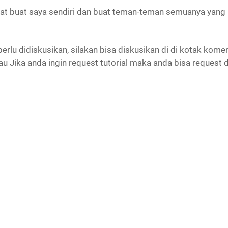
t buat saya sendiri dan buat teman-teman semuanya yang 
erlu didiskusikan, silakan bisa diskusikan di di kotak komen
 Jika anda ingin request tutorial maka anda bisa request d