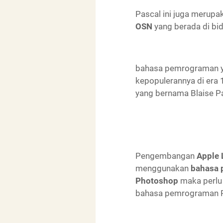
Pascal ini juga merup
OSN
yang berada di bi
bahasa pemrograman y
kepopulerannya di era 
yang bernama Blaise Pa
Pengembangan
Apple 
menggunakan
bahasa 
Photoshop
maka perlu
bahasa pemrograman 