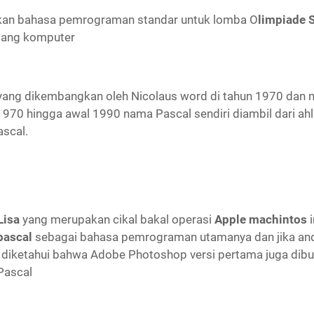
akan bahasa pemrograman standar untuk lomba O
limpiade 
dang komputer
ang dikembangkan oleh Nicolaus word di tahun 1970 dan 
1970 hingga awal 1990 nama Pascal sendiri diambil dari ah
scal.
Lisa
yang merupakan cikal bakal operasi
Apple machintos
i
pascal
sebagai bahasa pemrograman utamanya dan jika a
 diketahui bahwa Adobe Photoshop versi pertama juga di
Pascal