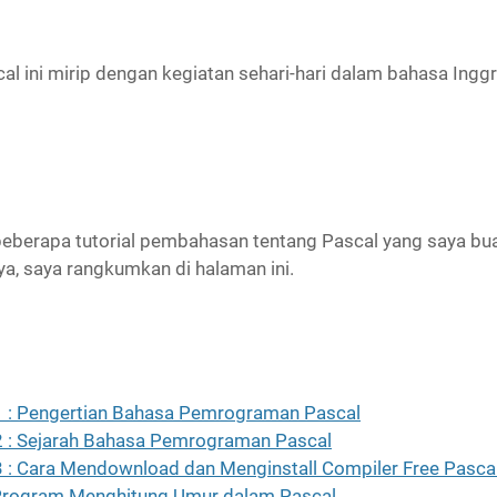
l ini mirip dengan kegiatan sehari-hari dalam bahasa Inggr
beberapa tutorial pembahasan tentang Pascal yang saya bua
a, saya rangkumkan di halaman ini.
1 : Pengertian Bahasa Pemrograman Pascal
2 : Sejarah Bahasa Pemrograman Pascal
3 : Cara Mendownload dan Menginstall Compiler Free Pasca
rogram Menghitung Umur dalam Pascal