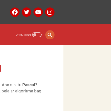
l
. Apa sih itu
Pascal
?
belajar algoritma bagi